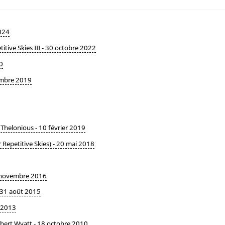
024
itive Skies III - 30 octobre 2022
0
embre 2019
Thelonious - 10 février 2019
 Repetitive Skies) - 20 mai 2018
 6 novembre 2016
- 31 août 2015
i 2013
bert Wyatt - 18 octobre 2010