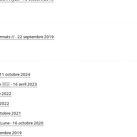
rmats // - 22 septembre 2019
- 11 octobre 2024
 🇭🇺 - 16 avril 2023
re 2022
 2022
octobre 2021
a Lune - 16 octobre 2020
tembre 2019