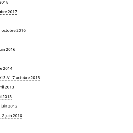
 2018
embre 2017
6 octobre 2016
juin 2016
re 2014
013 // - 7 octobre 2013
ril 2013
il 2013
1 juin 2012
- 2 juin 2010