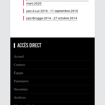
mars 2020
Jazz à Luz 2016 - 11 septembre 2016
Jazz Brugge 2014 - 27 octobre 2014
ACCÈS DIRECT
Accueil
Contacts
Équipe
Partenaires
Newsletter
Archives