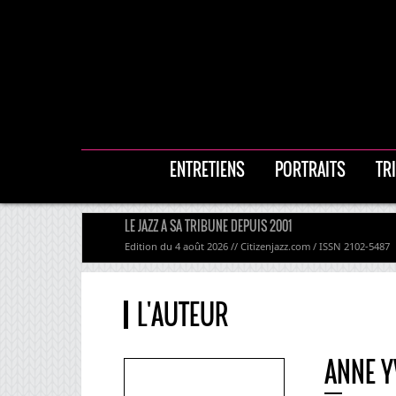
ENTRETIENS
PORTRAITS
TR
LE JAZZ A SA TRIBUNE DEPUIS 2001
Edition du 4 août 2026 // Citizenjazz.com / ISSN 2102-5487
L'AUTEUR
ANNE Y