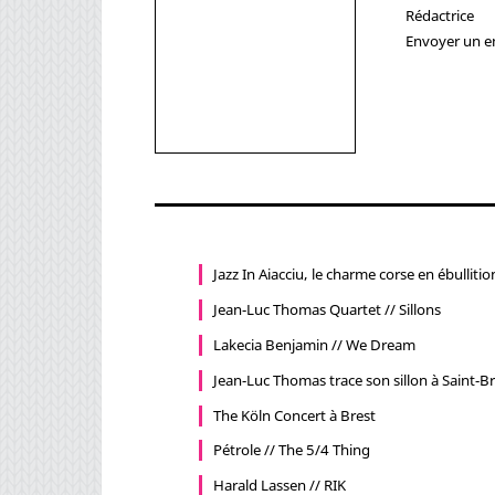
Rédactrice
Envoyer un em
Jazz In Aiacciu, le charme corse en ébullitio
Jean-Luc Thomas Quartet // Sillons
Lakecia Benjamin // We Dream
Jean-Luc Thomas trace son sillon à Saint-B
The Köln Concert à Brest
Pétrole // The 5/4 Thing
Harald Lassen // RIK