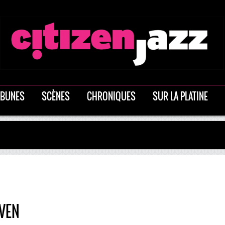
IBUNES
SCÈNES
CHRONIQUES
SUR LA PLATINE
VEN