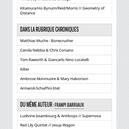
Kitamura/Ho Bynum/Reid/Morris // Geometry of
Distance
DANS LA RUBRIQUE CHRONIQUES
Matthias Muche - Bonecrusher
Camila Nebbia & Chris Corsano
Tom Raworth & Giancarlo Nino Locatelli
Kilter
Ambrose Akinmusire & Mary Halvorson
Armaroli-Schiaffini 6tet
DU MÊME AUTEUR :
FRANPI BARRIAUX
Ludivine Issambourg & Antiloops // Supernova
Red Lily Quintet // Jesup Wagon