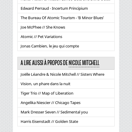
Edward Perraud - Incertum Principium
The Bureau Of Atomic Tourism - ’B Minor Blues’
Joe McPhee // She Knows
Atomic // Pet Variations
Jonas Cambien, le jeu qui compte
A LIRE AUSSI À PROPOS DE
NICOLE MITCHELL
Joëlle Léandre & Nicole Mitchell // Sisters Where
Vision, un phare dans la nuit
Tiger Trio // Map of Liberation
Angelika Niescier // Chicago Tapes
Mark Dresser Seven // Sedimental you
Harris Eisenstadt // Golden State