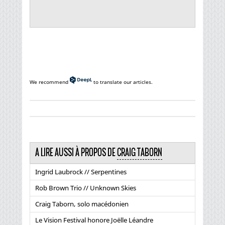
We recommend
to translate our articles.
A LIRE AUSSI À PROPOS DE
CRAIG TABORN
Ingrid Laubrock // Serpentines
Rob Brown Trio // Unknown Skies
Craig Taborn, solo macédonien
Le Vision Festival honore Joëlle Léandre