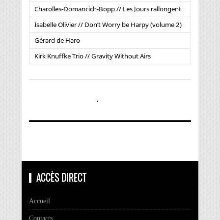
Charolles-Domancich-Bopp // Les Jours rallongent
Isabelle Olivier // Don’t Worry be Harpy (volume 2)
Gérard de Haro
Kirk Knuffke Trio // Gravity Without Airs
ACCÈS DIRECT
Accueil
Contacts