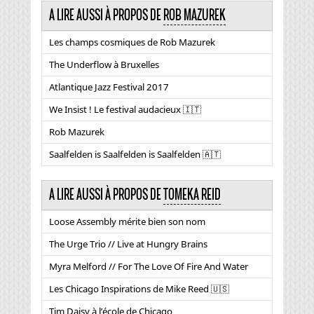
A LIRE AUSSI À PROPOS DE
ROB MAZUREK
Les champs cosmiques de Rob Mazurek
The Underflow à Bruxelles
Atlantique Jazz Festival 2017
We Insist ! Le festival audacieux 🇮🇹
Rob Mazurek
Saalfelden is Saalfelden is Saalfelden 🇦🇹
A LIRE AUSSI À PROPOS DE
TOMEKA REID
Loose Assembly mérite bien son nom
The Urge Trio // Live at Hungry Brains
Myra Melford // For The Love Of Fire And Water
Les Chicago Inspirations de Mike Reed 🇺🇸
Tim Daisy à l’école de Chicago