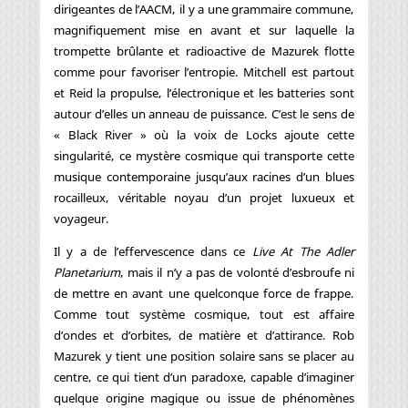
dirigeantes de l’AACM, il y a une grammaire commune,
magnifiquement mise en avant et sur laquelle la
trompette brûlante et radioactive de Mazurek flotte
comme pour favoriser l’entropie. Mitchell est partout
et Reid la propulse, l’électronique et les batteries sont
autour d’elles un anneau de puissance. C’est le sens de
« Black River » où la voix de Locks ajoute cette
singularité, ce mystère cosmique qui transporte cette
musique contemporaine jusqu’aux racines d’un blues
rocailleux, véritable noyau d’un projet luxueux et
voyageur.
Il y a de l’effervescence dans ce
Live At The Adler
Planetarium
, mais il n’y a pas de volonté d’esbroufe ni
de mettre en avant une quelconque force de frappe.
Comme tout système cosmique, tout est affaire
d’ondes et d’orbites, de matière et d’attirance. Rob
Mazurek y tient une position solaire sans se placer au
centre, ce qui tient d’un paradoxe, capable d’imaginer
quelque origine magique ou issue de phénomènes