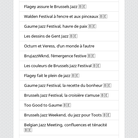
Flagey assure le Brussels Jazz 🇧🇪
Walden Festival à l’encre et aux pinceaux 🇧🇪
Gaume Jazz Festival, havre de paix 🇧🇪
Les dessins de Gent Jazz 🇧🇪
Octurn et Veress, d’un monde à l’autre
BruJazzWknd, l’émergence festive 🇧🇪
Les couleurs de Brussels Jazz Festival 🇧🇪
Flagey fait le plein de jazz 🇧🇪
Gaume Jazz Festival, la recette du bonheur 🇧🇪
Brussels Jazz Festival, la croisière s’amuse 🇧🇪
Too Good to Gaume 🇧🇪
Brussels Jazz Weekend, du jazz pour Toots 🇧🇪
Belgian Jazz Meeting, confluences et ténacité
🇧🇪