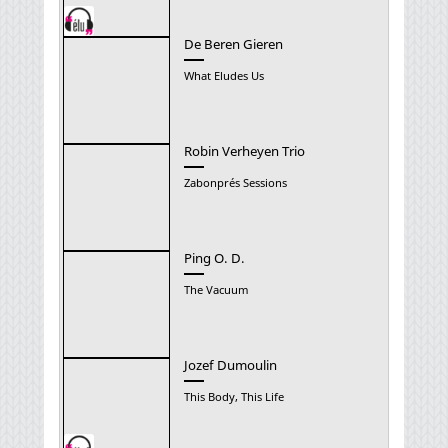
De Beren Gieren
What Eludes Us
Robin Verheyen Trio
Zabonprés Sessions
Ping O. D.
The Vacuum
Jozef Dumoulin
This Body, This Life