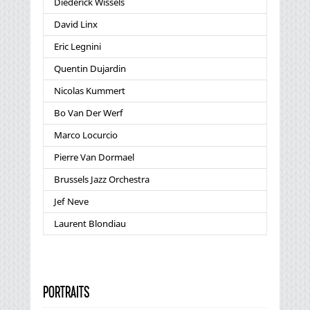
Diederick Wissels
David Linx
Eric Legnini
Quentin Dujardin
Nicolas Kummert
Bo Van Der Werf
Marco Locurcio
Pierre Van Dormael
Brussels Jazz Orchestra
Jef Neve
Laurent Blondiau
PORTRAITS