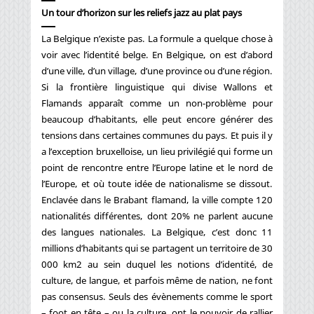
Un tour d’horizon sur les reliefs jazz au plat pays
La Belgique n’existe pas. La formule a quelque chose à
voir avec l’identité belge. En Belgique, on est d’abord
d’une ville, d’un village, d’une province ou d’une région.
Si la frontière linguistique qui divise Wallons et
Flamands apparaît comme un non-problème pour
beaucoup d’habitants, elle peut encore générer des
tensions dans certaines communes du pays. Et puis il y
a l’exception bruxelloise, un lieu privilégié qui forme un
point de rencontre entre l’Europe latine et le nord de
l’Europe, et où toute idée de nationalisme se dissout.
Enclavée dans le Brabant flamand, la ville compte 120
nationalités différentes, dont 20% ne parlent aucune
des langues nationales. La Belgique, c’est donc 11
millions d’habitants qui se partagent un territoire de 30
000 km2 au sein duquel les notions d’identité, de
culture, de langue, et parfois même de nation, ne font
pas consensus. Seuls des évènements comme le sport
– foot en tête – ou la culture, ont le pouvoir de rallier