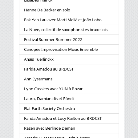
Elisabeth Klinck
Hanne De Backer en solo
Pak Yan Lau avec Marti Melià et João Lobo
La Nuée, collectif de saxophonistes bruxellois
Festival Summer Bummer 2022
Canopée Improvisation Music Ensemble
Anaïs Tuerlinckx
Farida Amadou au BRDCST
Ann Eysermans
Lynn Cassiers avec YUN à Bozar
Lauro, Damianidis et Pándi
Flat Earth Society Orchestra
Farida Amadou et Lucy Railton au BRDCST
Razen avec Berlinde Deman