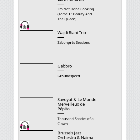
I’m Not Done Cooking
(Tome 1 : Beauty And
The Queen)
Wajdi Riahi Trio
Zabonprés Sessions
Gabbro
Groundspeed
Savoyat & Le Monde
Merveilleux de
Pépito
Thousand Shades of a
Clown
Brussels Jazz
Orchestra & Naima