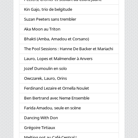
Kin Gajo, trio de belgitude
Suzan Peeters sans trembler
Aka Moon au Triton
Bhakti (Amba, Amadou et Corsano)
The Pool Sessions : Hanne De Backer et Mariachi
Lauro, Lopes et Malmendier à Anvers
Jozef Dumoulin en solo
Owczarek, Lauro, Orins
Ferdinand Lezaire et Ornella Noulet
Ben Bertrand avec Nemø Ensemble
Farida Amadou, seule en scène
Dancing With Don
Grégoire Tirtiaux
Melting pot au Café Central !