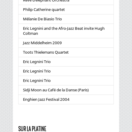
Rêve d’éléphant Orchestra
Philip Catherine quartet
Mélanie De Biasio Trio
Eric Legnini and the Afro-Jazz Beat invite Hugh
Coltman
Jazz Middelheim 2009
Toots Thielemans Quartet
Eric Legnini Trio
Eric Legnini Trio
Eric Legnini Trio
Sidji Moon au Café de la Danse (Paris)
Enghien Jazz Festival 2004
SUR LA PLATINE