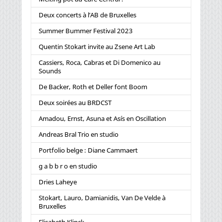
Deux concerts à l’AB de Bruxelles
Summer Bummer Festival 2023
Quentin Stokart invite au Zsene Art Lab
Cassiers, Roca, Cabras et Di Domenico au
Sounds
De Backer, Roth et Deller font Boom
Deux soirées au BRDCST
Amadou, Ernst, Asuna et Asís en Oscillation
Andreas Bral Trio en studio
Portfolio belge : Diane Cammaert
g a b b r o en studio
Dries Laheye
Stokart, Lauro, Damianidis, Van De Velde à
Bruxelles