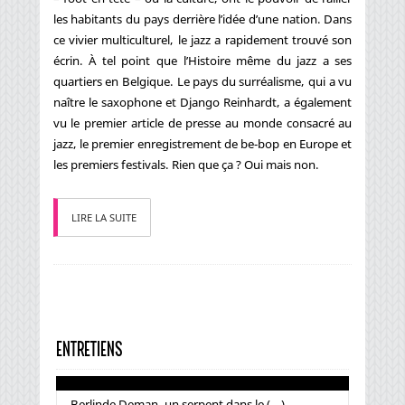
les habitants du pays derrière l’idée d’une nation. Dans
ce vivier multiculturel, le jazz a rapidement trouvé son
écrin. À tel point que l’Histoire même du jazz a ses
quartiers en Belgique. Le pays du surréalisme, qui a vu
naître le saxophone et Django Reinhardt, a également
vu le premier article de presse au monde consacré au
jazz, le premier enregistrement de be-bop en Europe et
les premiers festivals. Rien que ça ? Oui mais non.
LIRE LA SUITE
ENTRETIENS
Berlinde Deman, un serpent dans le (...)