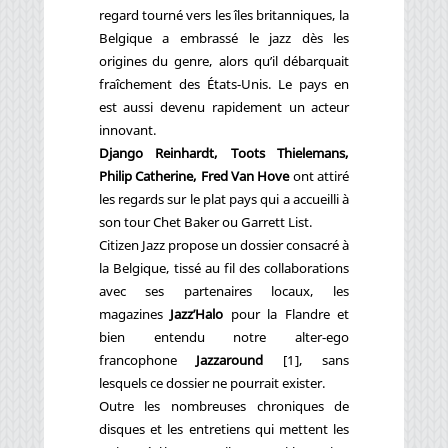
regard tourné vers les îles britanniques, la
Belgique a embrassé le jazz dès les
origines du genre, alors qu’il débarquait
fraîchement des États-Unis. Le pays en
est aussi devenu rapidement un acteur
innovant.
Django Reinhardt, Toots Thielemans,
Philip Catherine, Fred Van Hove
ont attiré
les regards sur le plat pays qui a accueilli à
son tour Chet Baker ou Garrett List.
Citizen Jazz propose un dossier consacré à
la Belgique, tissé au fil des collaborations
avec ses partenaires locaux, les
magazines
Jazz’Halo
pour la Flandre et
bien entendu notre alter-ego
francophone
Jazzaround
[
1
]
, sans
lesquels ce dossier ne pourrait exister.
Outre les nombreuses chroniques de
disques et les entretiens qui mettent les