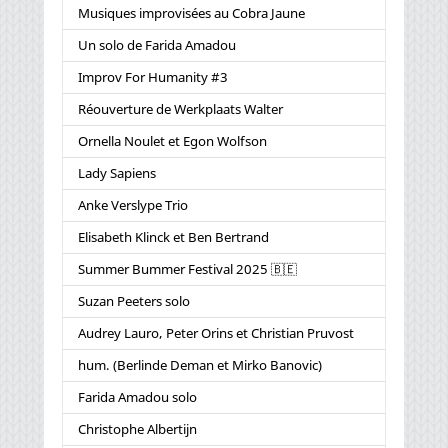
Musiques improvisées au Cobra Jaune
Un solo de Farida Amadou
Improv For Humanity #3
Réouverture de Werkplaats Walter
Ornella Noulet et Egon Wolfson
Lady Sapiens
Anke Verslype Trio
Elisabeth Klinck et Ben Bertrand
Summer Bummer Festival 2025 🇧🇪
Suzan Peeters solo
Audrey Lauro, Peter Orins et Christian Pruvost
hum. (Berlinde Deman et Mirko Banovic)
Farida Amadou solo
Christophe Albertijn