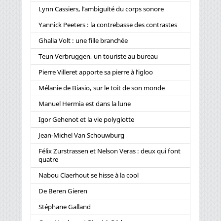
Lynn Cassiers, l’ambiguïté du corps sonore
Yannick Peeters : la contrebasse des contrastes
Ghalia Volt : une fille branchée
Teun Verbruggen, un touriste au bureau
Pierre Villeret apporte sa pierre à l’igloo
Mélanie de Biasio, sur le toit de son monde
Manuel Hermia est dans la lune
Igor Gehenot et la vie polyglotte
Jean-Michel Van Schouwburg
Félix Zurstrassen et Nelson Veras : deux qui font
quatre
Nabou Claerhout se hisse à la cool
De Beren Gieren
Stéphane Galland