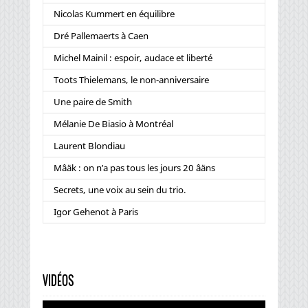
Nicolas Kummert en équilibre
Dré Pallemaerts à Caen
Michel Mainil : espoir, audace et liberté
Toots Thielemans, le non-anniversaire
Une paire de Smith
Mélanie De Biasio à Montréal
Laurent Blondiau
Mâäk : on n’a pas tous les jours 20 âäns
Secrets, une voix au sein du trio.
Igor Gehenot à Paris
VIDÉOS